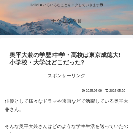
Hello!☀いろいろなことをログしていきます📷
ナツログ✎📄
奥平大兼の学歴!中学・高校は東京成徳大!
小学校・大学はどこだった?
スポンサーリンク
2025.05.09
2025.05.20
俳優として様々なドラマや映画などで活躍している奥平大
兼さん。
そんな奥平大兼さんはどのような学生生活を送っていたの