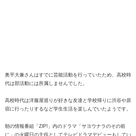
奥平大兼さんはすでに芸能活動を行っていたため、高校時
代は部活動には所属しませんでした。
高校時代は洋服屋巡りが好きな友達と学校帰りに渋谷や原
宿に行ったりするなど学生生活を楽しんでいたようです。
朝の情報番組「ZIP!」内のドラマ「サヨウナラのその前
に」の火曜日の主役としてテレビドラマデビューもしてい