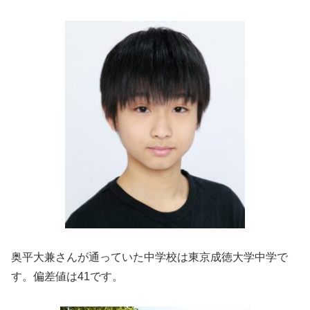
奥平大兼さんが通っていた中学校は東京成徳大学中学で
す。偏差値は41です。