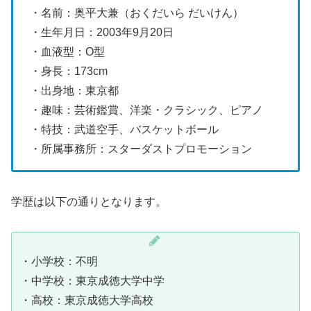
・名前：奥平大兼（おくだいら だいけん）
・生年月日：2003年9月20日
・血液型：O型
・身長：173cm
・出身地：東京都
・趣味：芸術鑑賞、洋楽・クラシック、ピアノ
・特技：武道空手、バスケットボール
・所属事務所：スターダストプロモーション
学歴は以下の通りとなります。
・小学校：不明
・中学校：東京成徳大学中学
・高校：東京成徳大学高校