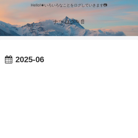
Hello!☀いろいろなことをログしていきます📷
ナツログ✎📄
2025-06