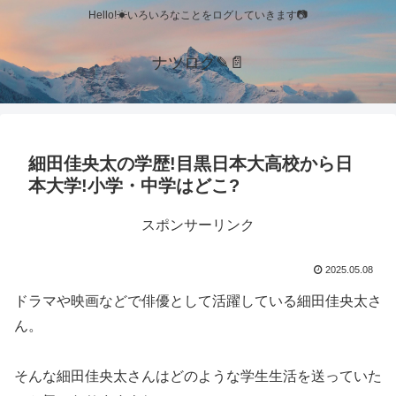
Hello!☀いろいろなことをログしていきます📷
ナツログ✎📄
細田佳央太の学歴!目黒日本大高校から日
本大学!小学・中学はどこ?
スポンサーリンク
2025.05.08
ドラマや映画などで俳優として活躍している細田佳央太さ
ん。
そんな細田佳央太さんはどのような学生生活を送っていた