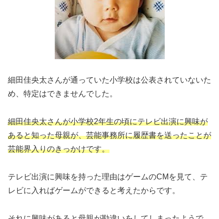
細田佳央太さんが通っていた小学校は公表されていないた
め、特定はできませんでした。
細田佳央太さんが小学校2年生の頃にテレビ出演に興味が
あると知った母親が、芸能事務所に履歴書を送ったことが
芸能界入りのきっかけです。
テレビ出演に興味を持った理由はゲームのCMを見て、テ
レビに入ればゲームができると考えたからです。
それに興味があると母親が勘違いをしてしまったようで