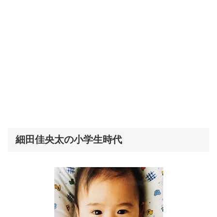
細田佳央太の小学生時代