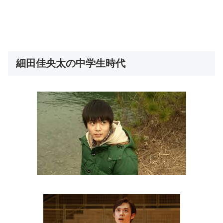
細田佳央太の中学生時代