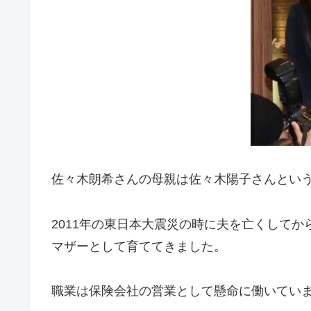
佐々木朗希さんの母親は佐々木陽子さんとい
2011年の東日本大震災の時に夫を亡くして
マザーとして育ててきました。
職業は保険会社の営業として懸命に働いてい