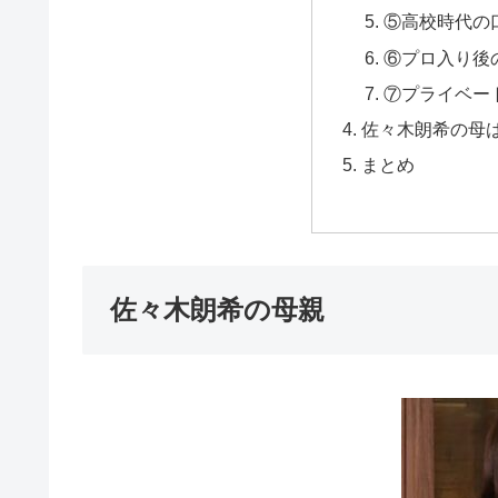
⑤高校時代の
⑥プロ入り後
⑦プライベー
佐々木朗希の母
まとめ
佐々木朗希の母親