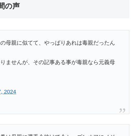
間の声
妻の母親に似てて、やっぱりあれは毒親だったん
かりませんが、その記事ある事が毒親なら元義母
, 2024