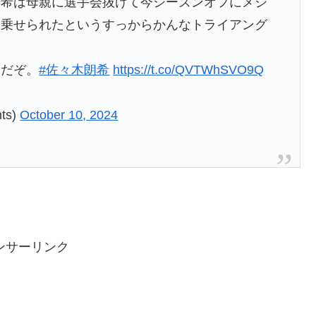
朗希は母親に選手会抜けて今シーズンオフにメジ
に乗せられたというすっからかんなトライアング
ーだぞ。
#佐々木朗希
https://t.co/QVTWhSVO9Q
ts)
October 10, 2024
ンサーリンク