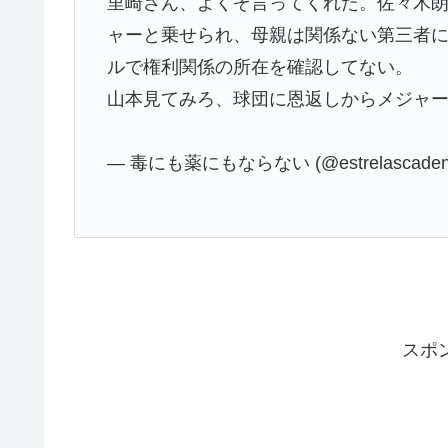
里崎さん、よくぞ言ってくれた。佐々木
ャーと乗せられ、母親は関係ない第三者
ルで権利関係の所在を確認してない。
山本見てみろ、球団に恩返しからメジャ
— 毒にも薬にもならない (@estrelascaden
スポ