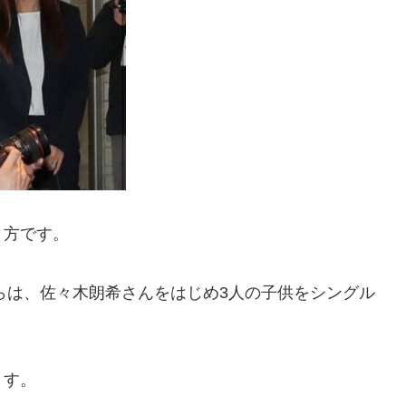
う方です。
からは、佐々木朗希さんをはじめ3人の子供をシングル
ます。