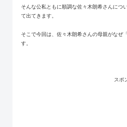
そんな公私ともに順調な佐々木朗希さんについ
て出てきます。
そこで今回は、佐々木朗希さんの母親がなぜ
す。
スポ