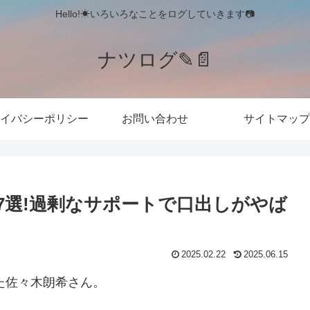
Hello!☀いろいろなことをログしていきます📷
ナツログ✎📄
イバシーポリシー
お問い合わせ
サイトマップ
7選!過剰なサポートで口出しがやば
2025.02.22
2025.06.15
た佐々木朗希さん。