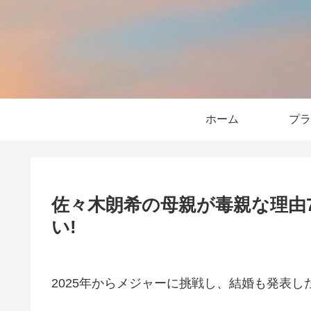
ホーム
プラ
佐々木朗希の母親が毒親な理由
い!
2025年からメジャーに挑戦し、結婚も発表し