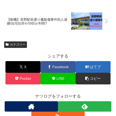
【動機】長野駅前通り魔殺傷事件犯人逮
捕!自宅住所やSNSが判明?
カテゴリー
シェアする
X
Facebook
はてブ
Pocket
LINE
コピー
ナツログをフォローする