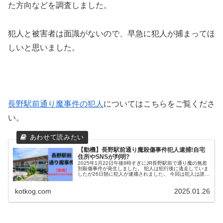
た方向などを調査しました。
犯人と被害者は面識がないので、早急に犯人が捕まってほ
しいと思いました。
長野駅前通り魔事件の犯人
についてはこちらをご覧くださ
い。
【動機】長野駅前通り魔殺傷事件犯人逮捕!自宅
住所やSNSが判明?
2025年1月22日午後8時すぎにJR長野駅前で通り魔の無差
別殺傷事件が発生しました。 犯人は犯行後に逃走していま
したが26日朝に犯人が逮捕されました。 今回は犯人は誰
か、犯人の自宅の住所、犯行の動機などを調査しまとめま
す。 長野駅前通り魔...
kotkog.com
2025.01.26