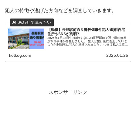
犯人の特徴や逃げた方向などを調査していきます。
【動機】長野駅前通り魔殺傷事件犯人逮捕!自宅
住所やSNSが判明?
2025年1月22日午後8時すぎにJR長野駅前で通り魔の無差
別殺傷事件が発生しました。 犯人は犯行後に逃走していま
したが26日朝に犯人が逮捕されました。 今回は犯人は誰
か、犯人の自宅の住所、犯行の動機などを調査しまとめま
す。 長野駅前通り魔...
kotkog.com
2025.01.26
スポンサーリンク