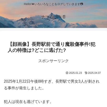
Hello!☀いろいろなことをログしていきます📷
ナツログ✎📄
【顔画像】長野駅前で通り魔殺傷事件!犯
人の特徴は?どこに逃げた?
スポンサーリンク
2025.01.23
2025.04.07
2025年1月22日午後8時すぎ、長野駅で男女3人が刺され
る事件が発生しました。
犯人は現在も逃げています。