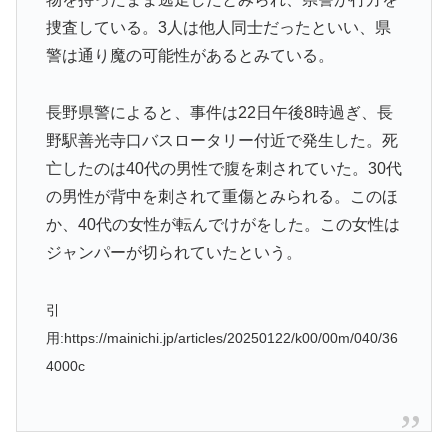
捜査している。3人は他人同士だったといい、県
警は通り魔の可能性があるとみている。
長野県警によると、事件は22日午後8時過ぎ、長
野駅善光寺口バスロータリー付近で発生した。死
亡したのは40代の男性で腹を刺されていた。30代
の男性が背中を刺されて重傷とみられる。このほ
か、40代の女性が転んでけがをした。この女性は
ジャンパーが切られていたという。
引
用:https://mainichi.jp/articles/20250122/k00/00m/040/36
4000c