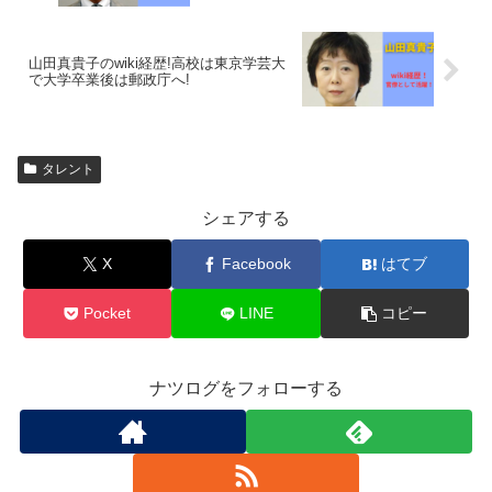
山田真貴子のwiki経歴!高校は東京学芸大
で大学卒業後は郵政庁へ!
タレント
シェアする
X
Facebook
はてブ
Pocket
LINE
コピー
ナツログをフォローする