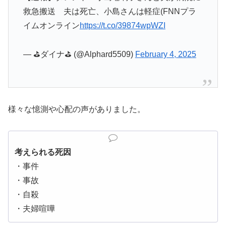
救急搬送 夫は死亡、小島さんは軽症(FNNプラ
イムオンライン
https://t.co/39874wpWZI
— ⛳ダイナ⛳ (@Alphard5509)
February 4, 2025
様々な憶測や心配の声がありました。
考えられる死因
・事件
・事故
・自殺
・夫婦喧嘩