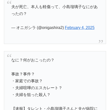
夫が死亡、本人も軽傷って、小島瑠璃子なにがあ
ったの？
— オニガシラ (@onigashira2)
February 4, 2025
なに？何がおこったの？
事故？事件？
・家庭での事故？
・夫婦喧嘩のエスカレート？
・夫婦を狙った殺人？
【速報】タレント・小島瑠璃子さんと夫が病院に