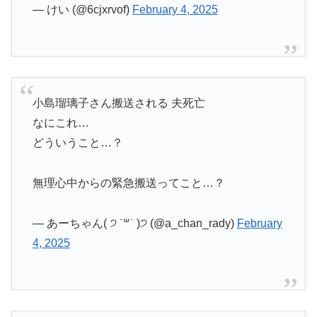
— けい (@6cjxrvof)
February 4, 2025
小島瑠璃子さん搬送される 夫死亡
なにこれ…
どういうこと…？
無理心中からの緊急搬送ってこと…？
— あーちゃん( ੭ ˙꒳​˙ )੭ (@a_chan_rady)
February
4, 2025