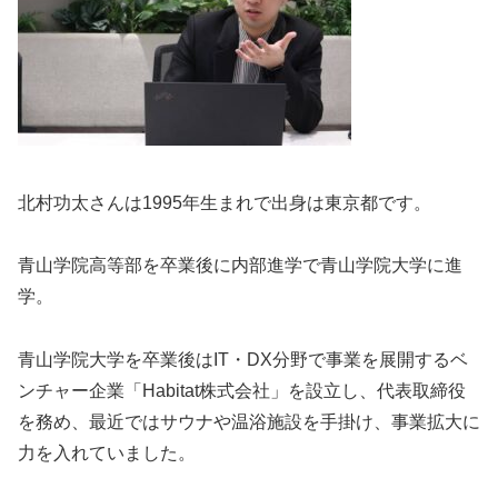
北村功太さんは1995年生まれで出身は東京都です。
青山学院高等部を卒業後に内部進学で青山学院大学に進
学。
青山学院大学を卒業後はIT・DX分野で事業を展開するベ
ンチャー企業「Habitat株式会社」を設立し、代表取締役
を務め、最近ではサウナや温浴施設を手掛け、事業拡大に
力を入れていました。