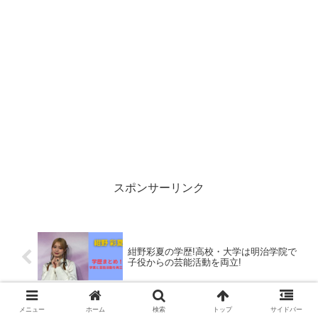
スポンサーリンク
紺野彩夏の学歴!高校・大学は明治学院で
子役からの芸能活動を両立!
メニュー
ホーム
検索
トップ
サイドバー
三浦透子の学歴!大学は偏差値60の東京理