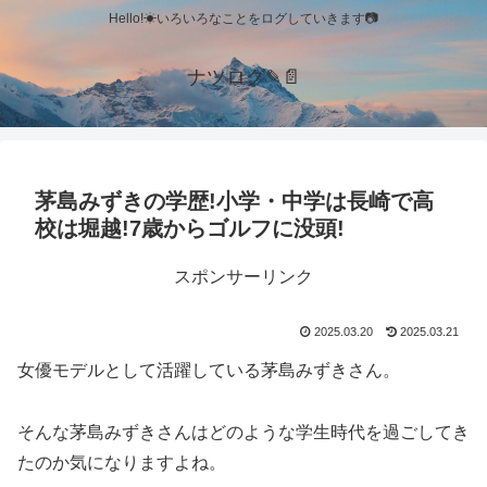
Hello!☀いろいろなことをログしていきます📷
ナツログ✎📄
茅島みずきの学歴!小学・中学は長崎で高
校は堀越!7歳からゴルフに没頭!
スポンサーリンク
2025.03.20
2025.03.21
女優モデルとして活躍している茅島みずきさん。
そんな茅島みずきさんはどのような学生時代を過ごしてき
たのか気になりますよね。