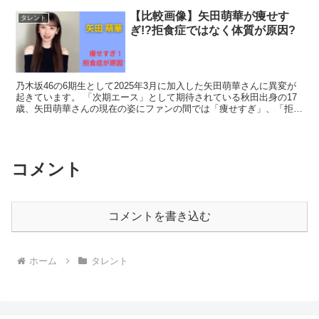
【比較画像】矢田萌華が痩せす
タレント
ぎ!?拒食症ではなく体質が原因?
乃木坂46の6期生として2025年3月に加入した矢田萌華さんに異変が
起きています。 「次期エース」として期待されている秋田出身の17
歳、矢田萌華さんの現在の姿にファンの間では「痩せすぎ」、「拒食
障害では」、「大丈夫？」など体調を心配する声が...
コメント
コメントを書き込む
ホーム
タレント