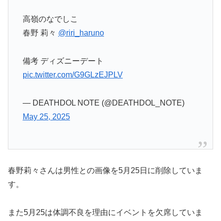
高嶺のなでしこ
春野 莉々
@riri_haruno
備考 ディズニーデート
pic.twitter.com/G9GLzEJPLV
— DEATHDOL NOTE (@DEATHDOL_NOTE)
May 25, 2025
春野莉々さんは男性との画像を5月25日に削除していま
す。
また5月25は体調不良を理由にイベントを欠席していま