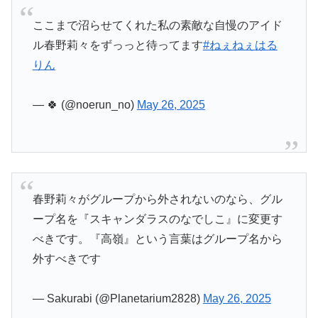
ここまで沼らせてくれた私の素敵な自慢のアイド
ル春野莉々をずっっと待ってます
#ねぇねぇはる
りん
— 🍀 (@noerun_no)
May 26, 2025
春野莉々がグループから外されないのなら、グル
ープ名を『スキャンダラスのなでしこ』に変更す
べきです。『高嶺』という言葉はグループ名から
外すべきです
— Sakurabi (@Planetarium2828)
May 26, 2025