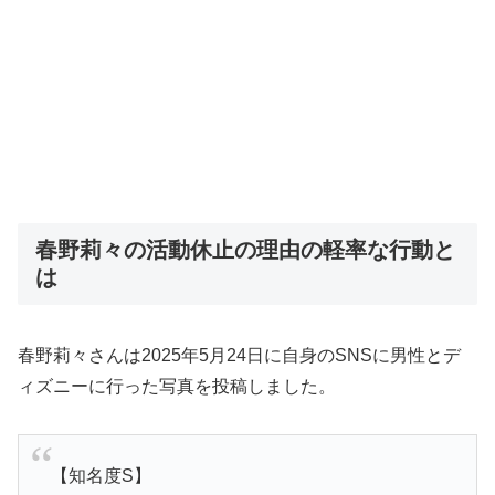
春野莉々の活動休止の理由の軽率な行動と
は
春野莉々さんは2025年5月24日に自身のSNSに男性とデ
ィズニーに行った写真を投稿しました。
【知名度S】