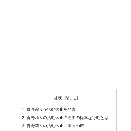
目次
春野莉々が活動休止を発表
春野莉々の活動休止の理由の軽率な行動とは
春野莉々の活動休止に世間の声