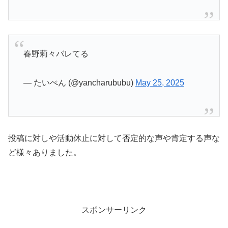
春野莉々バレてる
— たいぺん (@yancharububu)
May 25, 2025
投稿に対しや活動休止に対して否定的な声や肯定する声な
ど様々ありました。
スポンサーリンク