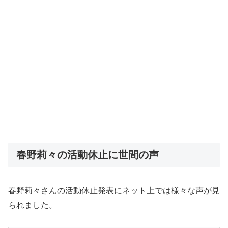
春野莉々の活動休止に世間の声
春野莉々さんの活動休止発表にネット上では様々な声が見
られました。