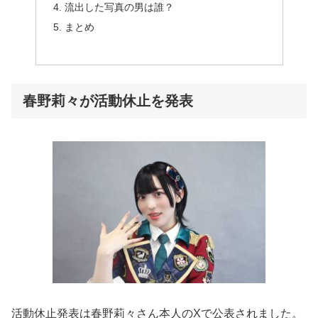
流出した写真の男は誰？
まとめ
春野莉々が活動休止を発表
活動休止発表は春野莉々さん本人のXで公表されました。