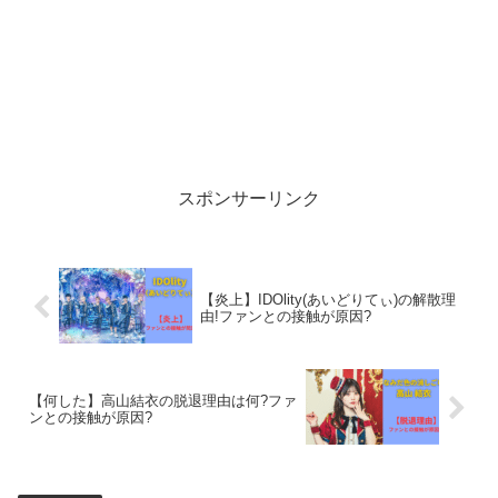
スポンサーリンク
【炎上】IDOlity(あいどりてぃ)の解散理
由!ファンとの接触が原因?
【何した】高山結衣の脱退理由は何?ファ
ンとの接触が原因?